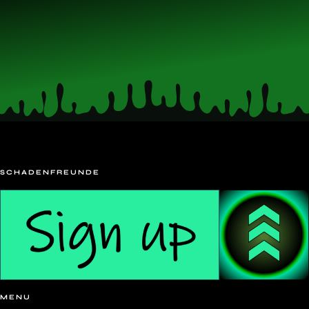
SCHADENFREUNDE
MENU