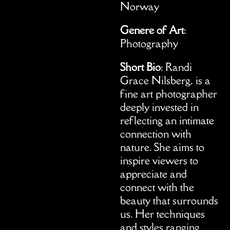
Norway
Genere of Art
:
Photography
Short Bio
: Randi
Grace Nilsberg, is a
fine art photographer
deeply invested in
reflecting an intimate
connection with
nature. She aims to
inspire viewers to
appreciate and
connect with the
beauty that surrounds
us. Her techniques
and styles ranging