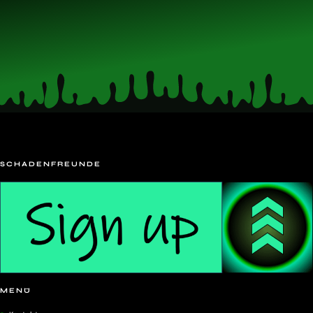
SCHADENFREUNDE
MENÜ