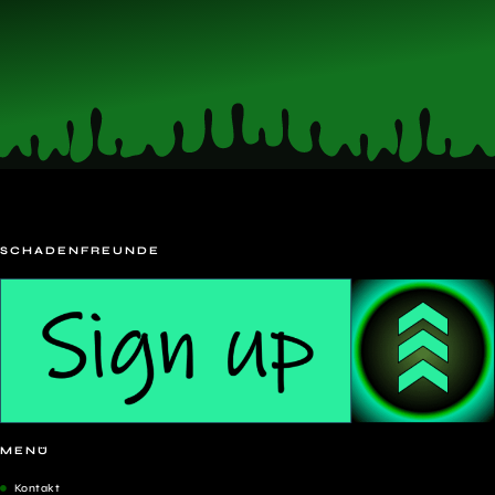
SCHADENFREUNDE
MENÜ
Kontakt