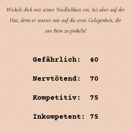
Wickelt dich mit seiner Niedlichkeit ein. Sei aber auf der
Hut, denn er wartet nur auf die erste Gelegenheit, dir
ans Bein zu pinkeln!
Gefährlich: 40
Nervtötend: 70
Kompetitiv: 75
Inkompetent: 75