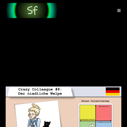
Crazy Colleague #8
Der niedliche Welpe
Die Akten - Deutsch - English - Italiano